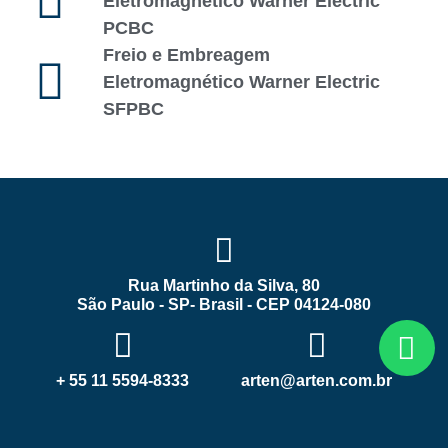
Eletromagnético Warner Electric
PCBC
Freio e Embreagem
Eletromagnético Warner Electric
SFPBC
Rua Martinho da Silva, 80
São Paulo - SP- Brasil - CEP 04124-080
+ 55 11 5594-8333
arten@arten.com.br