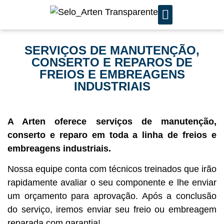
SERVIÇOS DE MANUTENÇÃ
SERVIÇOS DE MANUTENÇÃO,
CONSERTO E REPAROS DE
FREIOS E EMBREAGENS
INDUSTRIAIS
A Arten oferece serviços de manutenção,
conserto e reparo em toda a linha de freios e
embreagens industriais.
Nossa equipe conta com técnicos treinados que irão
rapidamente avaliar o seu componente e lhe enviar
um orçamento para aprovação. Após a conclusão
do serviço, iremos enviar seu freio ou embreagem
reparada com garantia!