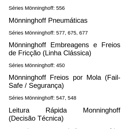
Séries Mönninghoff: 556
Mönninghoff Pneumáticas
Séries Mönninghoff: 577, 675, 677
Mönninghoff Embreagens e Freios
de Fricção (Linha Clássica)
Séries Mönninghoff: 450
Mönninghoff Freios por Mola (Fail-
Safe / Segurança)
Séries Mönninghoff: 547, 548
Leitura Rápida Monninghoff
(Decisão Técnica)