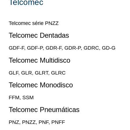
Telcomec
Telcomec série PNZZ
Telcomec Dentadas
GDF-F, GDF-P, GDR-F, GDR-P, GDRC, GD-G
Telcomec Multidisco
GLF, GLR, GLRT, GLRC
Telcomec Monodisco
FFM, SSM
Telcomec Pneumáticas
PNZ, PNZZ, PNF, PNFF