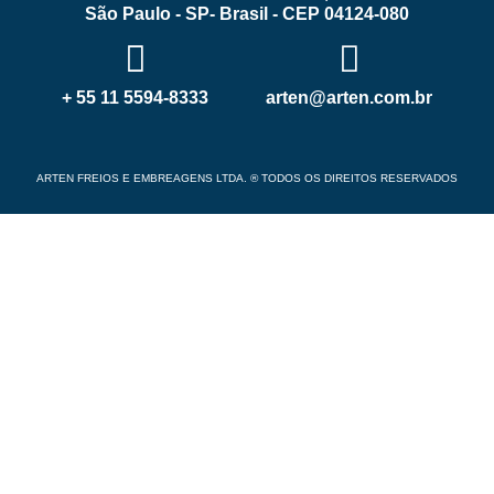
São Paulo - SP- Brasil - CEP 04124-080
+ 55 11 5594-8333
arten@arten.com.br
ARTEN FREIOS E EMBREAGENS LTDA. ® TODOS OS DIREITOS RESERVADOS