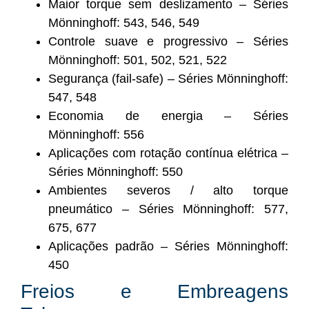
Maior torque sem deslizamento – Séries
Mönninghoff: 543, 546, 549
Controle suave e progressivo – Séries
Mönninghoff: 501, 502, 521, 522
Segurança (fail-safe) – Séries Mönninghoff:
547, 548
Economia de energia – Séries
Mönninghoff: 556
Aplicações com rotação contínua elétrica –
Séries Mönninghoff: 550
Ambientes severos / alto torque
pneumático – Séries Mönninghoff: 577,
675, 677
Aplicações padrão – Séries Mönninghoff:
450
Freios e Embreagens