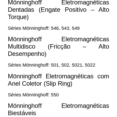
Mönninghoff Eletromagnéticas
Dentadas (Engate Positivo – Alto
Torque)
Séries Mönninghoff: 546, 543, 549
Mönninghoff Eletromagnéticas
Multidisco (Fricção – Alto
Desempenho)
Séries Mönninghoff: 501, 502, 5021, 5022
Mönninghoff Eletromagnéticas com
Anel Coletor (Slip Ring)
Séries Mönninghoff: 550
Mönninghoff Eletromagnéticas
Biestáveis