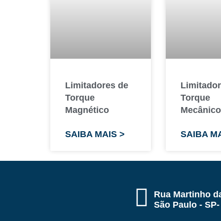
Limitadores de
Limitado
Torque
Torque
Magnético
Mecânico
SAIBA MAIS >
SAIBA MA
Rua Martinho da
São Paulo - SP-