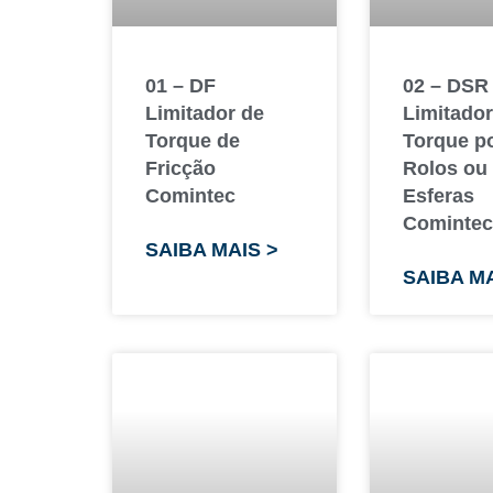
01 – DF
02 – DSR
Limitador de
Limitador
Torque de
Torque p
Fricção
Rolos ou
Comintec
Esferas
Comintec
SAIBA MAIS >
SAIBA MA