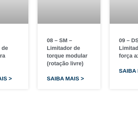
08 – SM –
09 – D
 de
Limitador de
Limita
ra
torque modular
força a
(rotação livre)
SAIBA 
IS >
SAIBA MAIS >