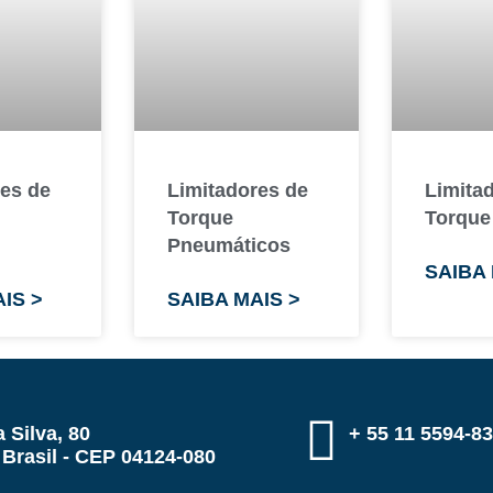
res de
Limitadores de
Limita
Torque
Torque
Pneumáticos
SAIBA 
IS >
SAIBA MAIS >
 Silva, 80
+ 55 11 5594-8
 Brasil - CEP 04124-080