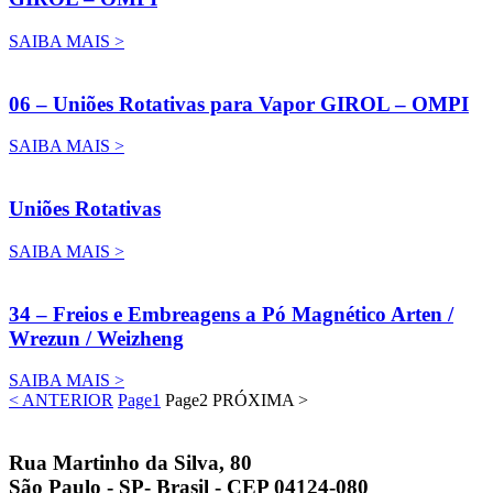
SAIBA MAIS >
06 – Uniões Rotativas para Vapor GIROL – OMPI
SAIBA MAIS >
Uniões Rotativas
SAIBA MAIS >
34 – Freios e Embreagens a Pó Magnético Arten /
Wrezun / Weizheng
SAIBA MAIS >
< ANTERIOR
Page
1
Page
2
PRÓXIMA >
Rua Martinho da Silva, 80
São Paulo - SP- Brasil - CEP 04124-080