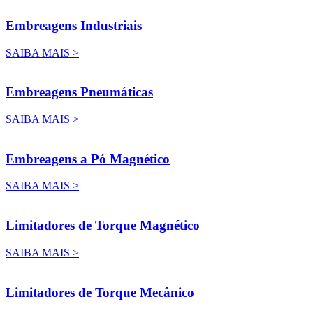
Embreagens Industriais
SAIBA MAIS >
Embreagens Pneumáticas
SAIBA MAIS >
Embreagens a Pó Magnético
SAIBA MAIS >
Limitadores de Torque Magnético
SAIBA MAIS >
Limitadores de Torque Mecânico