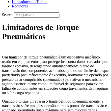
Limitadores de Torque
Redutores
Search
Limitadores de Torque
Pneumáticos
Um limitador de torque pneumático é um dispositivo mecânico
usado em equipamentos para protege-los contra danos causados por
torque excessivo, desengatando automaticamente o eixo de
transmissão dos componentes acionados quando um limite de torque
predefinido pneumáticamente é excedido, normalmente operado por
pressão de ar comprimido (pneumático) para ativar o mecanismo;
agindo essencialmente como um fusível de segurança para evitar
falhas de componentes em situações como travamentos de máquinas
ou sobrecarga repentina.
Quando o torque ultrapassa o limite definido pneumáticamente, a
transmissão sofre uma desconexão entre os pontos de transmissão e
acionado, permitindo que a máquina pare sem maiores danos.