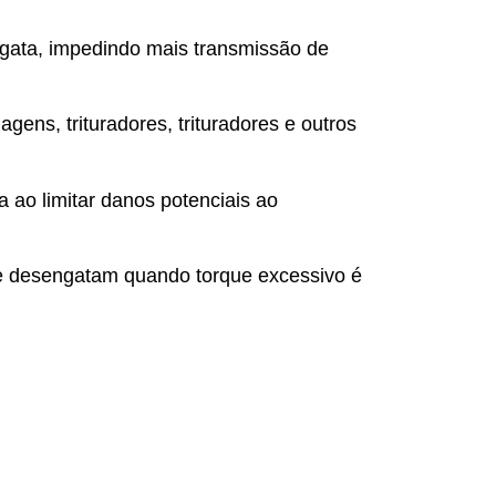
engata, impedindo mais transmissão de
ens, trituradores, trituradores e outros
 ao limitar danos potenciais ao
ue desengatam quando torque excessivo é