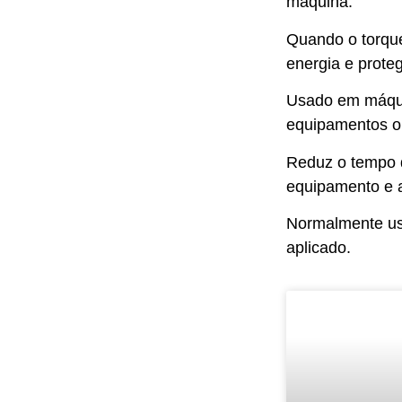
máquina.
Quando o torque
energia e prote
Usado em máquin
equipamentos on
Reduz o tempo d
equipamento e 
Normalmente usa
aplicado.