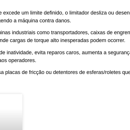
 excede um limite definido, o limitador desliza ou des
gendo a máquina contra danos.
as industriais como transportadores, caixas de engrenag
de cargas de torque alto inesperadas podem ocorrer.
e inatividade, evita reparos caros, aumenta a segurança
aos operadores.
 placas de fricção ou detentores de esferas/roletes q