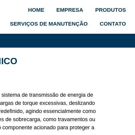
HOME
EMPRESA
PRODUTOS
SERVIÇOS DE MANUTENÇÃO
CONTATO
NICO
no sistema de transmissão de energia de
argas de torque excessivas, deslizando
edefinido, agindo essencialmente como
ões de sobrecarga, como travamentos ou
do componente acionado para proteger a