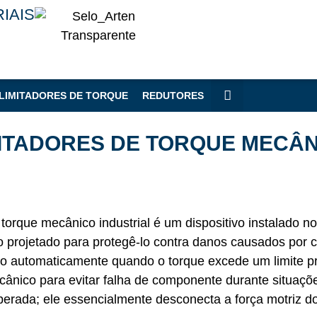
IAIS
LIMITADORES DE TORQUE
REDUTORES
ITADORES DE TORQUE MECÂ
 torque mecânico industrial é um dispositivo instalado 
projetado para protegê-lo contra danos causados por c
o automaticamente quando o torque excede um limite pr
cânico para evitar falha de componente durante situaç
sperada; ele essencialmente desconecta a força motriz 