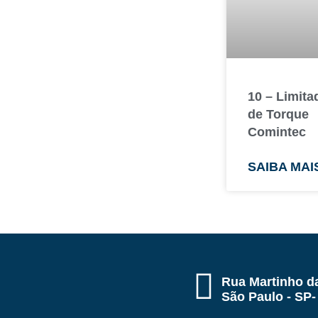
10 – Limita
de Torque
Comintec
SAIBA MAI
Rua Martinho da
São Paulo - SP-