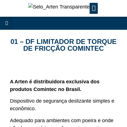
SERVIÇOS DE MANUTENÇÃ
01 – DF LIMITADOR DE TORQUE
DE FRICÇÃO COMINTEC
A Arten é distribuidora exclusiva dos
produtos Comintec no Brasil.
Dispositivo de segurança deslizante simples e
econômico.
Adequado para ambientes com poeira e onde