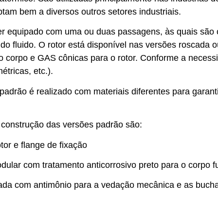
am bem a diversos outros setores industriais.
r equipado com uma ou duas passagens, às quais são c
 do fluido. O rotor está disponível nas versões roscada
a o corpo e GAS cônicas para o rotor. Conforme a neces
tricas, etc.).
padrão é realizado com materiais diferentes para garant
 construção das versões padrão são:
tor e flange de fixação
odular com tratamento anticorrosivo preto para o corpo f
ada com antimônio para a vedação mecânica e as bucha