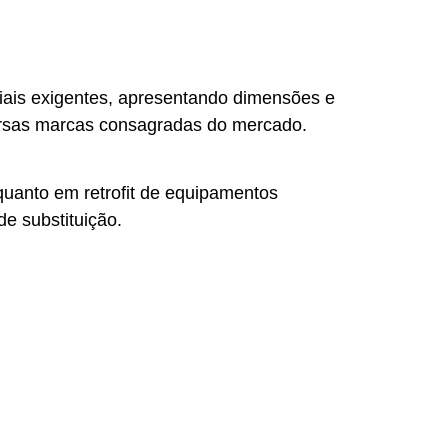
triais exigentes, apresentando dimensões e
versas marcas consagradas do mercado.
 quanto em retrofit de equipamentos
de substituição.