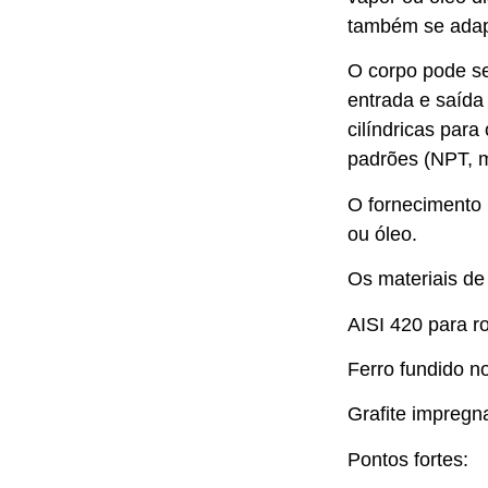
também se adapt
O corpo pode se
entrada e saída
cilíndricas par
padrões (NPT, mé
O fornecimento 
ou óleo.
Os materiais de
AISI 420 para ro
Ferro fundido n
Grafite impregn
Pontos fortes: