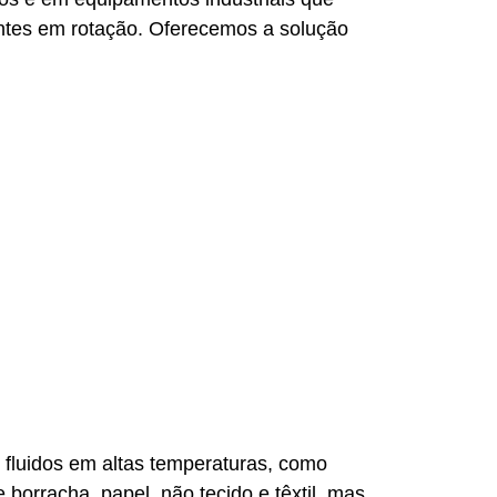
entes em rotação. Oferecemos a solução
 fluidos em altas temperaturas, como
 borracha, papel, não tecido e têxtil, mas