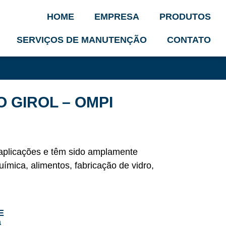
HOME
EMPRESA
PRODUTOS
SERVIÇOS DE MANUTENÇÃO
CONTATO
 GIROL – OMPI
e aplicações e têm sido amplamente
química, alimentos, fabricação de vidro,
E
a