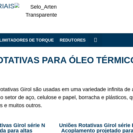
IAIS
LIMITADORES DE TORQUE
REDUTORES
OTATIVAS PARA ÓLEO TÉRMICO
rotativas Girol são usadas em uma variedade infinita d
no setor de aço, celulose e papel, borracha e plásticos, 
 e muitos outros.
ivas Girol série N
Uniões Rotativas Girol série 
da para altas
Acoplamento projetado par