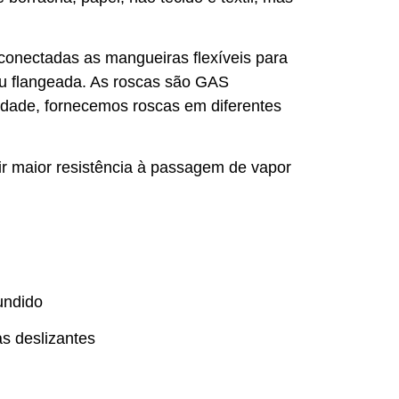
onectadas as mangueiras flexíveis para
 ou flangeada. As roscas são GAS
sidade, fornecemos roscas em diferentes
ir maior resistência à passagem de vapor
undido
s deslizantes