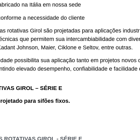
bricado na Itália em nossa sede
conforme a necessidade do cliente
tas rotativas Girol são projetadas para aplicações indus
 técnicas que permitem sua intercambiabilidade com di
adant Johnson, Maier, Ciklone e Seltov, entre outras.
idade possibilita sua aplicação tanto em projetos novos
ntindo elevado desempenho, confiabilidade e facilidade 
IVAS GIROL – SÉRIE E
ojetado para sifões fixos.
 ROTATIVAS GIROL - SÉRIE E