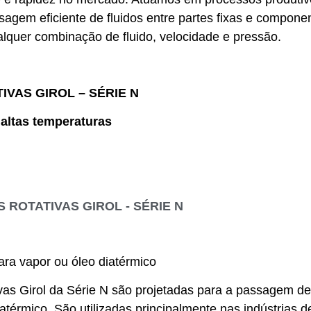
sagem eficiente de fluidos entre partes fixas e compon
alquer combinação de fluido, velocidade e pressão.
IVAS GIROL – SÉRIE N
 altas temperaturas
 ROTATIVAS GIROL - SÉRIE N
ara vapor ou óleo diatérmico
ivas Girol da Série N são projetadas para a passagem de
atérmico. São utilizadas principalmente nas indústrias de