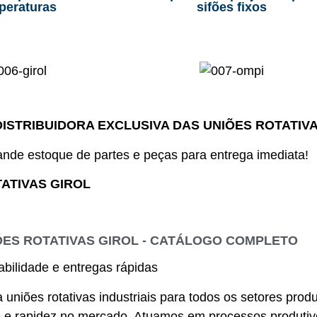
peraturas
sifões fixos
DISTRIBUIDORA EXCLUSIVA DAS UNIÕES ROTATIV
nde estoque de partes e peças para entrega imediata!
ATIVAS GIROL
ÕES ROTATIVAS GIROL - CATÁLOGO COMPLETO
bilidade e entregas rápidas
ca uniões rotativas industriais para todos os setores prod
de e rapidez no mercado. Atuamos em processos produtiv