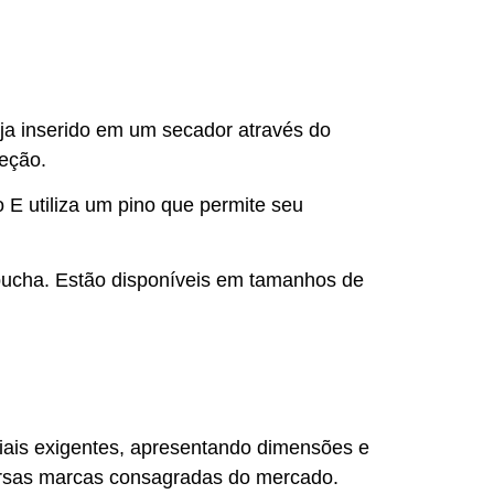
ja inserido em um secador através do
peção.
 E utiliza um pino que permite seu
 bucha. Estão disponíveis em tamanhos de
triais exigentes, apresentando dimensões e
versas marcas consagradas do mercado.