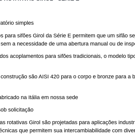
atório simples
 para sifões Girol da Série E permitem que um sifão se
o, sem a necessidade de uma abertura manual ou de ins
dos acoplamentos para sifões tradicionais, o modelo tipo
 construção são AISI 420 para o corpo e bronze para a
bricado na Itália em nossa sede
ob solicitação
tas rotativas Girol são projetadas para aplicações indus
 técnicas que permitem sua intercambiabilidade com di