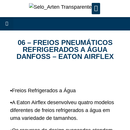
SERVIÇOS DE MANUTENÇÃ
06 – FREIOS PNEUMÁTICOS
REFRIGERADOS A ÁGUA
DANFOSS – EATON AIRFLEX
•
Freios Refrigerados a Água
•
A Eaton Airflex desenvolveu quatro modelos
diferentes de freios refrigerados a água em
uma variedade de tamanhos.