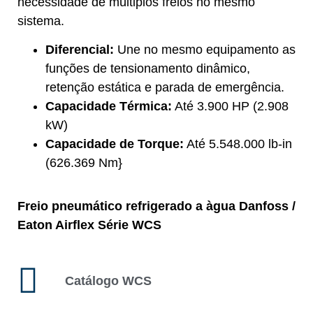
necessidade de múltiplos freios no mesmo
sistema.
Diferencial:
Une no mesmo equipamento as
funções de tensionamento dinâmico,
retenção estática e parada de emergência.
Capacidade Térmica:
Até 3.900 HP (2.908
kW)
Capacidade de Torque:
Até 5.548.000 lb-in
(626.369 Nm}
Freio pneumático refrigerado a àgua Danfoss /
Eaton Airflex Série WCS
Catálogo WCS