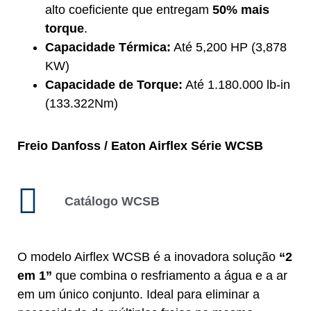
alto coeficiente que entregam
50% mais
torque
.
Capacidade Térmica:
Até 5,200 HP (3,878
KW)
Capacidade de Torque:
Até 1.180.000 lb-in
(133.322Nm)
Freio Danfoss / Eaton Airflex Série WCSB
Catálogo WCSB
O modelo Airflex WCSB é a inovadora solução
“2
em 1”
que combina o resfriamento a água e a ar
em um único conjunto. Ideal para eliminar a