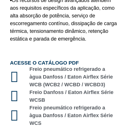
•
Os recursos de design avançados atendem
aos requisitos específicos da aplicação, como
alta absorção de potência, serviço de
escorregamento contínuo, dissipação de carga
térmica, tensionamento dinâmico, retenção
estática e parada de emergência.
ACESSE O CATÁLOGO PDF
Freio pneumático refrigerado a
àgua Danfoss / Eaton Airflex Série
WCB (WCB2 / WCBD / WCBD3)
Freio Danfoss / Eaton Airflex Série
WCSB
Freio pneumático refrigerado a
àgua Danfoss / Eaton Airflex Série
WCS