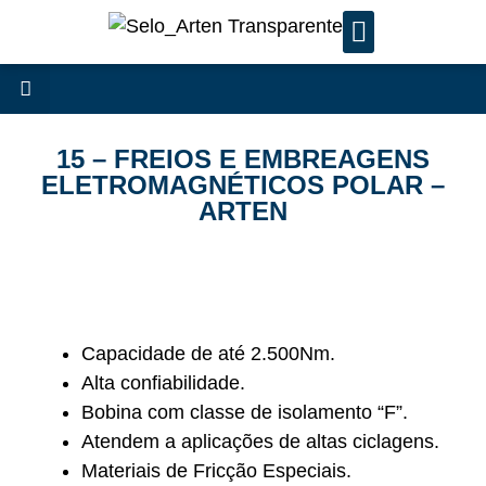
SERVIÇOS DE MANUTENÇÃ
15 – FREIOS E EMBREAGENS
ELETROMAGNÉTICOS POLAR –
ARTEN
Capacidade de até 2.500Nm.
Alta confiabilidade.
Bobina com classe de isolamento “F”.
Atendem a aplicações de altas ciclagens.
Materiais de Fricção Especiais.