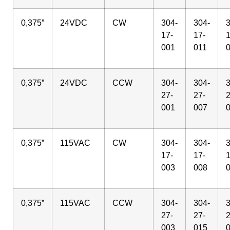
0,375”
24VDC
CW
304-
304-
3
17-
17-
1
001
011
0,375”
24VDC
CCW
304-
304-
3
27-
27-
2
001
007
0,375”
115VAC
CW
304-
304-
3
17-
17-
1
003
008
0,375”
115VAC
CCW
304-
304-
3
27-
27-
2
003
015