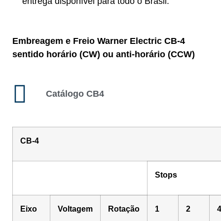
entrega disponível para todo o Brasil.
Embreagem e Freio Warner Electric CB-4
sentido horário (CW) ou anti-horário (CCW)
Catálogo CB4
CB-4
Stops
Eixo
Voltagem
Rotação
1
2