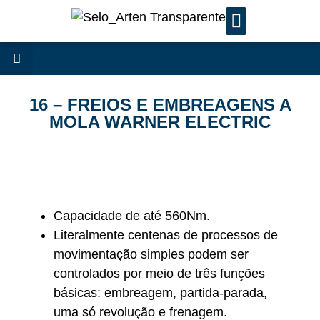
SERVIÇOS DE MANUTENÇÃ
16 – FREIOS E EMBREAGENS A
MOLA WARNER ELECTRIC
Capacidade de até 560Nm.
Literalmente centenas de processos de
movimentação simples podem ser
controlados por meio de três funções
básicas: embreagem, partida-parada,
uma só revolução e frenagem.