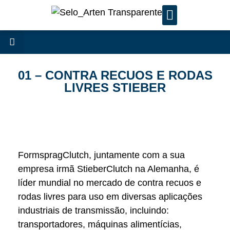
SERVIÇOS DE MANUTENÇÃ
01 – CONTRA RECUOS E RODAS
LIVRES STIEBER
FormspragClutch, juntamente com a sua
empresa irmã StieberClutch na Alemanha, é
líder mundial no mercado de contra recuos e
rodas livres para uso em diversas aplicações
industriais de transmissão, incluindo:
transportadores, máquinas alimentícias,