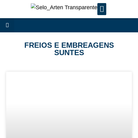
SERVIÇOS DE MANUTENÇÃ
FREIOS E EMBREAGENS
SUNTES