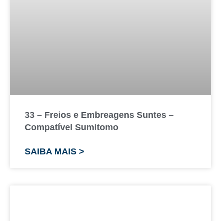
33 – Freios e Embreagens Suntes –
Compatível Sumitomo
SAIBA MAIS >