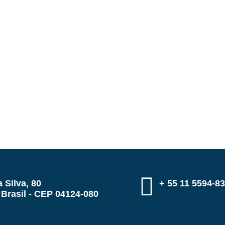
 Silva, 80
+ 55 11 5594-8
 Brasil - CEP 04124-080