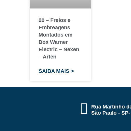
20 – Freios e
Embreagens
Montados em
Box Warner
Electric – Nexen
– Arten
SAIBA MAIS >
Rua Martinho da
São Paulo - SP-