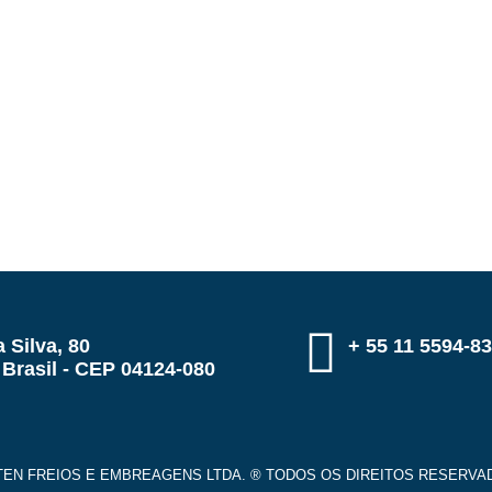
 Silva, 80
+ 55 11 5594-8
 Brasil - CEP 04124-080
TEN FREIOS E EMBREAGENS LTDA. ® TODOS OS DIREITOS RESERVA