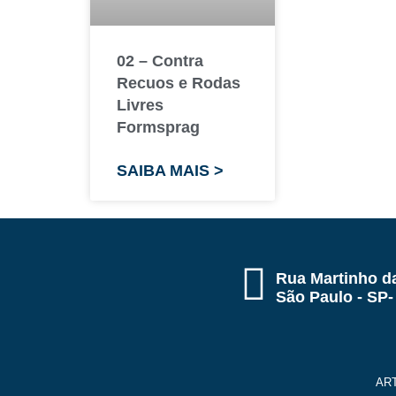
02 – Contra
Recuos e Rodas
Livres
Formsprag
SAIBA MAIS >
Rua Martinho da
São Paulo - SP-
AR